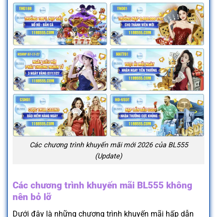
Các chương trình khuyến mãi mới 2026 của BL555
(Update)
Các chương trình khuyến mãi BL555 không
nên bỏ lỡ
Dưới đây là những chương trình khuyến mãi hấp dẫn