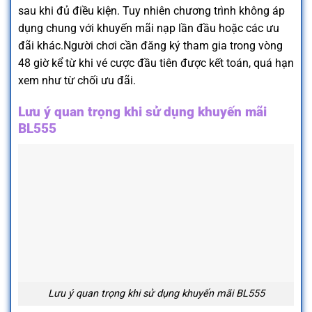
sau khi đủ điều kiện. Tuy nhiên chương trình không áp
dụng chung với khuyến mãi nạp lần đầu hoặc các ưu
đãi khác.Người chơi cần đăng ký tham gia trong vòng
48 giờ kể từ khi vé cược đầu tiên được kết toán, quá hạn
xem như từ chối ưu đãi.
Lưu ý quan trọng khi sử dụng khuyến mãi
BL555
Lưu ý quan trọng khi sử dụng khuyến mãi BL555