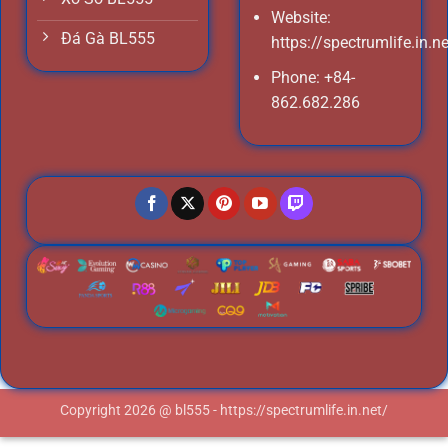
Website:
Đá Gà BL555
https://spectrumlife.in.ne
Phone: +84-
862.682.286
Copyright 2026 @ bl555 - https://spectrumlife.in.net/