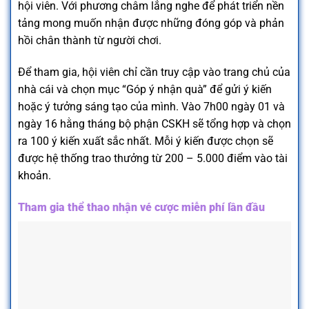
hội viên. Với phương châm lắng nghe để phát triển nền
tảng mong muốn nhận được những đóng góp và phản
hồi chân thành từ người chơi.
Để tham gia, hội viên chỉ cần truy cập vào trang chủ của
nhà cái và chọn mục “Góp ý nhận quà” để gửi ý kiến
hoặc ý tưởng sáng tạo của mình. Vào 7h00 ngày 01 và
ngày 16 hằng tháng bộ phận CSKH sẽ tổng hợp và chọn
ra 100 ý kiến xuất sắc nhất. Mỗi ý kiến được chọn sẽ
được hệ thống trao thưởng từ 200 – 5.000 điểm vào tài
khoản.
Tham gia thể thao nhận vé cược miễn phí lần đầu