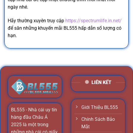
ngày nhé.
Hãy thường xuyên truy cập
https://spectrumlife.in.net/
để săn những khuyến mãi BL555 hấp dẫn số lượng có
hạn.
LIÊN KẾT
Giới Thiệu BL555
BL555 - Nhà cái uy tín
hàng đầu Châu Á
Chính Sách Bảo
2025
là một trong
Mật
những nhà cái có giấy