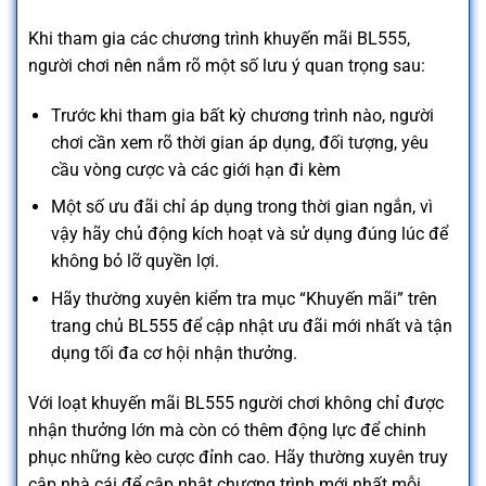
Khi tham gia các chương trình khuyến mãi BL555,
người chơi nên nắm rõ một số lưu ý quan trọng sau:
Trước khi tham gia bất kỳ chương trình nào, người
chơi cần xem rõ thời gian áp dụng, đối tượng, yêu
cầu vòng cược và các giới hạn đi kèm
Một số ưu đãi chỉ áp dụng trong thời gian ngắn, vì
vậy hãy chủ động kích hoạt và sử dụng đúng lúc để
không bỏ lỡ quyền lợi.
Hãy thường xuyên kiểm tra mục “Khuyến mãi” trên
trang chủ BL555 để cập nhật ưu đãi mới nhất và tận
dụng tối đa cơ hội nhận thưởng.
Với loạt khuyến mãi BL555 người chơi không chỉ được
nhận thưởng lớn mà còn có thêm động lực để chinh
phục những kèo cược đỉnh cao. Hãy thường xuyên truy
cập nhà cái để cập nhật chương trình mới nhất mỗi