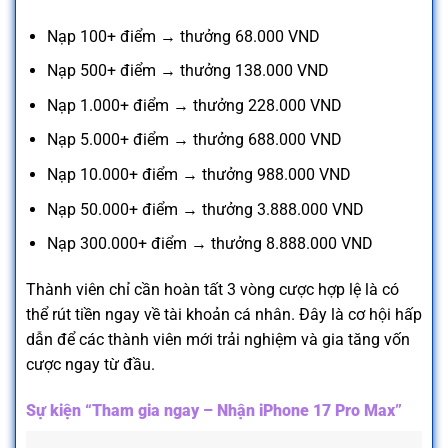
Nạp 100+ điểm → thưởng 68.000 VND
Nạp 500+ điểm → thưởng 138.000 VND
Nạp 1.000+ điểm → thưởng 228.000 VND
Nạp 5.000+ điểm → thưởng 688.000 VND
Nạp 10.000+ điểm → thưởng 988.000 VND
Nạp 50.000+ điểm → thưởng 3.888.000 VND
Nạp 300.000+ điểm → thưởng 8.888.000 VND
Thành viên chỉ cần hoàn tất 3 vòng cược hợp lệ là có
thể rút tiền ngay về tài khoản cá nhân. Đây là cơ hội hấp
dẫn để các thành viên mới trải nghiệm và gia tăng vốn
cược ngay từ đầu.
Sự kiện “Tham gia ngay – Nhận iPhone 17 Pro Max”