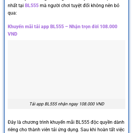
nhất tại
BL555
mà người chơi tuyệt đối không nên bỏ
qua:
Khuyến mãi tải app BL555 – Nhận trọn đời 108.000
VND
Tải app BL555 nhận ngay 108.000 VND
Đây là chương trình khuyến mãi BL555 độc quyền dành
riêng cho thành viên tải ứng dụng. Sau khi hoàn tất việc