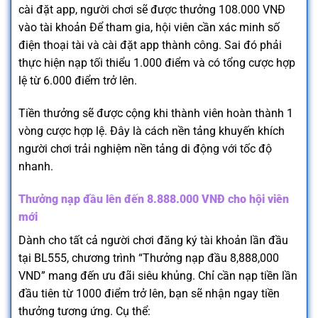
cài đặt app, người chơi sẽ được thưởng 108.000 VNĐ
vào tài khoản Để tham gia, hội viên cần xác minh số
điện thoại tài và cài đặt app thành công. Sai đó phải
thực hiện nạp tối thiểu 1.000 điểm và có tổng cược hợp
lệ từ 6.000 điểm trở lên.
Tiền thưởng sẽ được cộng khi thành viên hoàn thành 1
vòng cược hợp lệ. Đây là cách nền tảng khuyến khích
người chơi trải nghiệm nền tảng di động với tốc độ
nhanh.
Thưởng nạp đầu lên đến 8.888.000 VNĐ cho hội viên
mới
Dành cho tất cả người chơi đăng ký tài khoản lần đầu
tại BL555, chương trình “Thưởng nạp đầu 8,888,000
VND” mang đến ưu đãi siêu khủng. Chỉ cần nạp tiền lần
đầu tiên từ 1000 điểm trở lên, bạn sẽ nhận ngay tiền
thưởng tương ứng. Cụ thể: