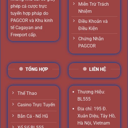
Miễn Trừ Trách
phép cá cược trực
Nhiệm
tuyến hợp pháp do
PAGCOR và Khu kinh
Điều Khoản và
tế Cagayan and
Điều Kiện
Freeport cấp.
Chứng Nhận
PAGCOR
TỔNG HỢP
LIÊN HỆ
Thương Hiệu:
Thể Thao
BL555
Casino Trực Tuyến
Địa chỉ: 195 Đ.
Xuân Diệu, Tây Hồ,
Bắn Cá - Nổ Hũ
Hà Nội, Vietnam
Xổ Số BL555