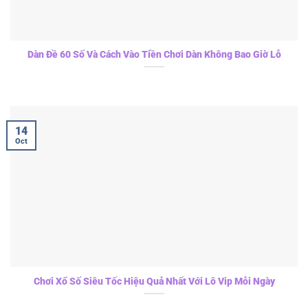
nghiệm sôi động và hấp dẫn.
Xem thêm:
Thể thao BL555
Dàn Đề 60 Số Và Cách Vào Tiền Chơi Dàn Không Bao Giờ Lỗ
Top các trò chơi xổ số BL555 được yêu thích
nhất
Xổ số BL555
không chỉ thu hút người chơi nhờ mức trả
thưởng ấn tượng mà còn sở hữu nhiều trò chơi nổi bật,
14
Oct
hấp dẫn. Sau đây là danh sách những trò chơi quay số
thú vị nhất mà bạn nhất định không nên bỏ qua:
Chơi Xổ Số Siêu Tốc Hiệu Quả Nhất Với Lô Vip Mỗi Ngày