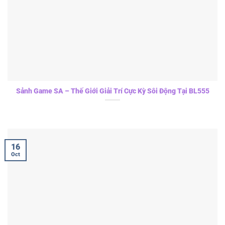
Top 3 nhà cung cấp game giải trí siêu nổi tiếng
Sảnh Game SA – Thế Giới Giải Trí Cực Kỳ Sôi Động Tại BL555
DG Casino – Nhà cung cấp hàng đầu châu Á
DG Casino là một trong những thương hiệu casino trực
tuyến nổi tiếng, sở hữu hơn 10 năm kinh nghiệm trong
16
lĩnh vực phát triển game. Với sự am hiểu sâu sắc về tâm
Oct
lý người chơi, DG luôn mang đến các phòng chơi live
casino hiện đại, có giao diện thân thiện, dễ thao tác
cùng nhiều tính năng độc quyền giúp nâng tầm trải
nghiệm.
AE Sexy – Sảnh chơi cuốn hút và sống động