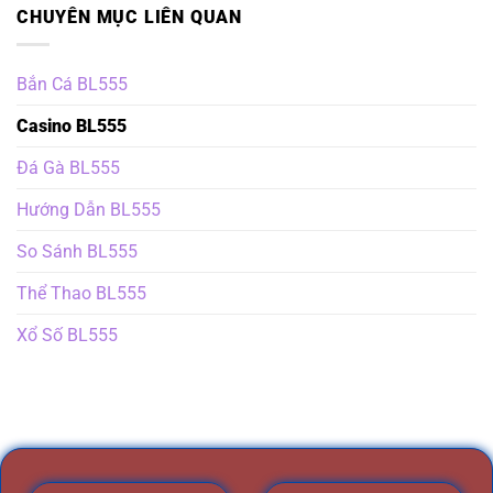
Cho
Với
on
CHUYÊN MỤC LIÊN QUAN
Người
3
Nạp
Mới
Bước
Tiền
Nhận
Bl555
Ngay
Cực
88k
Đơn
Bắn Cá BL555
Mỗi
Giản
Tuần
Qua
3
Casino BL555
Danh sách các siêu phẩm casino tại BL555
Kênh
Giao
Dịch
Đá Gà BL555
Phổ
Biến
Poker – Thử thách trí tuệ và bản lĩnh người chơi
Hướng Dẫn BL555
Poker là trò chơi đòi hỏi người tham gia phải có tư duy
So Sánh BL555
chiến lược, khả năng quan sát tinh tế và tâm lý vững
vàng. Tại
Casino BL555
, người chơi có thể trải nghiệm
Thể Thao BL555
nhiều biến thể phổ biến như Texas Hold’em, Omaha và
Xổ Số BL555
Stud, mỗi loại đều mang đến phong cách cá cược riêng
biệt và đầy kịch tính.
Blackjack – Trò chơi kết hợp hài hòa giữa chiến thuật
và may mắn
Blackjack là một trong những trò chơi thịnh hành nhất