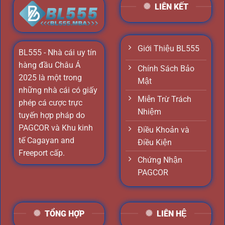
LIÊN KẾT
tại Casino, nổi bật nhờ cách chơi đơn giản nhưng đầy
thử thách. Mục tiêu của bạn là đạt tổng điểm càng gần
21 càng tốt mà không được vượt quá giới hạn này. Với
giao diện thân thiện,, Blackjack chắc chắn sẽ mang đến
Giới Thiệu BL555
BL555 - Nhà cái uy tín
trải nghiệm giải trí hấp dẫn.
hàng đầu Châu Á
Chính Sách Bảo
2025
là một trong
Roulette – Trò chơi vòng quay đầy may rủi
Mật
những nhà cái có giấy
Roulette luôn là biểu tượng của thế giới casino, thu hút
Miễn Trừ Trách
phép cá cược trực
người chơi bởi tính hồi hộp và tỷ lệ thưởng cao. Tại
Nhiệm
tuyến hợp pháp do
Casino BL555
, bạn có thể đặt cược linh hoạt vào số cụ
PAGCOR và Khu kinh
Điều Khoản và
thể, màu sắc hoặc chẵn – lẻ, tùy vào chiến lược của
tế Cagayan and
Điều Kiện
mình. Nhà cái còn cung cấp nhiều phiên bản Roulette
Freeport cấp.
như Châu Âu, Mỹ và Pháp, giúp người chơi có thêm lựa
Chứng Nhận
chọn.
PAGCOR
Hướng dẫn chi tiết các bước tham gia Casino
BL555 dễ dàng
TỔNG HỢP
LIÊN HỆ
Đối với người chơi mới bắt đầu tại Casino, việc nắm rõ