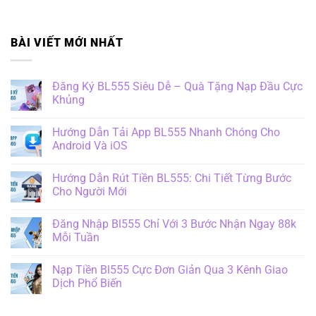
trực tiếp với Dealer và những người chơi khác. Nhờ vậy,
bầu không khí cá cược tại đây luôn thân thiện, tương
tác cao và chân thực như tại sòng bạc thật.
BÀI VIẾT MỚI NHẤT
Xem thêm:
Bắn cá BL555
Đăng Ký BL555 Siêu Dễ – Quà Tặng Nạp Đầu Cực
Khủng
Những tựa game đặc sắc và được yêu thích
No
tại Casino BL555
Comments
Hướng Dẫn Tải App BL555 Nhanh Chóng Cho
on
Đăng
Android Và iOS
Casino BL555
luôn không ngừng đổi mới và mở rộng
Ký
BL555
No
kho game của mình, mang đến hàng loạt trò chơi cá
Siêu
Comments
Hướng Dẫn Rút Tiền BL555: Chi Tiết Từng Bước
Dễ
on
cược đặc sắc, đáp ứng đầy đủ nhu cầu của mọi thành
–
Hướng
Cho Người Mới
Quà
Dẫn
viên. Dưới đây là những tựa game được yêu thích nhất
Tặng
Tải
No
Nạp
App
Comments
mà bạn nhất định nên thử:
Đăng Nhập Bl555 Chỉ Với 3 Bước Nhận Ngay 88k
Đầu
BL555
on
Cực
Nhanh
Hướng
Mỗi Tuần
Khủng
Chóng
Dẫn
Cho
Rút
No
Android
Tiền
Comments
Nạp Tiền Bl555 Cực Đơn Giản Qua 3 Kênh Giao
Và
BL555:
on
iOS
Chi
Đăng
Dịch Phổ Biến
Tiết
Nhập
Từng
Bl555
No
Bước
Chỉ
Comments