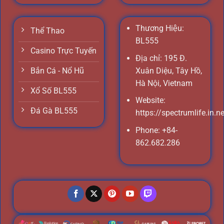
quy trình tham gia là điều vô cùng quan trọng để có trải
nghiệm thuận lợi và đạt hiệu quả cao nhất. Dưới đây là
Thương Hiệu:
Thể Thao
hướng dẫn cụ thể từng bước giúp bạn tham gia sảnh
BL555
cược một cách dễ dàng và nhanh chóng:
Casino Trực Tuyến
Địa chỉ: 195 Đ.
Xuân Diệu, Tây Hồ,
Bắn Cá - Nổ Hũ
Hà Nội, Vietnam
Xổ Số BL555
Website:
Đá Gà BL555
https://spectrumlife.in.ne
Phone: +84-
862.682.286
Quy trình tham gia giải trí tại sảnh Casino BL555
Bước 1: Truy cập vào trang web chính thức của BL555,
sau đó nhấn vào nút “Đăng nhập” được đặt ở góc phải