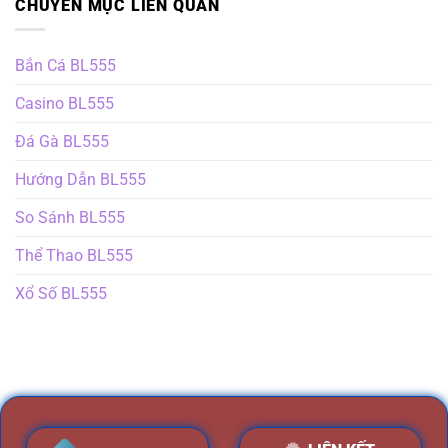
CHUYÊN MỤC LIÊN QUAN
Người
3
Nạp
Mới
Bước
Tiền
Nhận
Bl555
Ngay
Cực
88k
Đơn
Bắn Cá BL555
Mỗi
Giản
Tuần
Qua
3
Casino BL555
Kênh
Giao
Dịch
Đá Gà BL555
Phổ
Biến
Hướng Dẫn BL555
So Sánh BL555
Thể Thao BL555
Xổ Số BL555