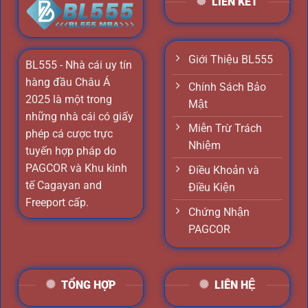
LIÊN KẾT
Giới Thiệu BL555
BL555 - Nhà cái uy tín
hàng đầu Châu Á
Chính Sách Bảo
2025
là một trong
Mật
những nhà cái có giấy
Miễn Trừ Trách
phép cá cược trực
Nhiệm
tuyến hợp pháp do
PAGCOR và Khu kinh
Điều Khoản và
tế Cagayan and
Điều Kiện
Freeport cấp.
Chứng Nhận
PAGCOR
TỔNG HỢP
LIÊN HỆ