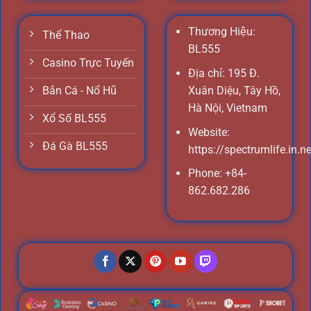
Thương Hiệu:
Thể Thao
BL555
Casino Trực Tuyến
Địa chỉ: 195 Đ.
Xuân Diệu, Tây Hồ,
Bắn Cá - Nổ Hũ
Hà Nội, Vietnam
Xổ Số BL555
Website:
Đá Gà BL555
https://spectrumlife.in.ne
Phone: +84-
862.682.286