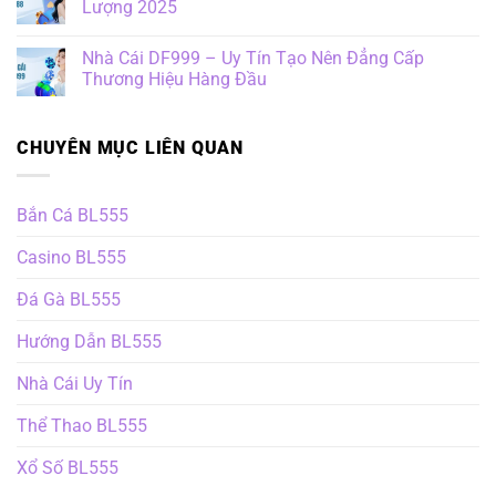
Cho
Do
Nhà
Lượng 2025
Năm
Khiến
Cái
2025
Game
88CLB
No
Thủ
–
Comments
Nhà Cái DF999 – Uy Tín Tạo Nên Đẳng Cấp
Tin
Review
on
Tưởng
Toàn
Khám
Thương Hiệu Hàng Đầu
Lựa
Tập
Phá
Chọn
Từ
Toàn
No
Giao
Diện
Comments
Diện
Nhà
on
CHUYÊN MỤC LIÊN QUAN
Đến
Cái
Nhà
Dịch
AU88
Cái
Vụ
–
DF999
Uy
–
Tín,
Uy
Bắn Cá BL555
Chất
Tín
Lượng
Tạo
2025
Nên
Casino BL555
Đẳng
Cấp
Thương
Đá Gà BL555
Hiệu
Hàng
Đầu
Hướng Dẫn BL555
Nhà Cái Uy Tín
Thể Thao BL555
Xổ Số BL555