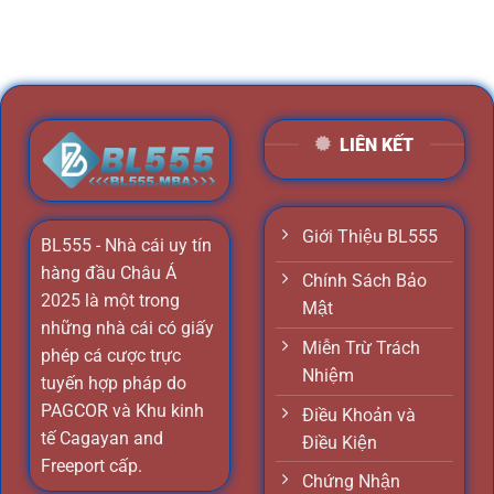
LIÊN KẾT
Giới Thiệu BL555
BL555 - Nhà cái uy tín
hàng đầu Châu Á
Chính Sách Bảo
2025
là một trong
Mật
những nhà cái có giấy
Miễn Trừ Trách
phép cá cược trực
Nhiệm
tuyến hợp pháp do
PAGCOR và Khu kinh
Điều Khoản và
tế Cagayan and
Điều Kiện
Freeport cấp.
Chứng Nhận