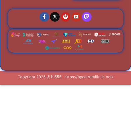
Copyright 2026 @ bl555 - https://spectrumlife.in.net/