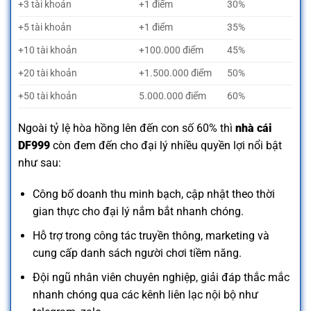
+3 tài khoản
+1 điểm
30%
+5 tài khoản
+1 điểm
35%
+10 tài khoản
+100.000 điểm
45%
+20 tài khoản
+1.500.000 điểm
50%
+50 tài khoản
5.000.000 điểm
60%
Ngoài tỷ lệ hòa hồng lên đến con số 60% thì
nhà cái
DF999
còn đem đến cho đại lý nhiều quyền lợi nổi bật
như sau:
Công bố doanh thu minh bạch, cập nhật theo thời
gian thực cho đại lý nắm bắt nhanh chóng.
Hỗ trợ trong công tác truyền thông, marketing và
cung cấp danh sách người chơi tiềm năng.
Đội ngũ nhân viên chuyên nghiệp, giải đáp thắc mắc
nhanh chóng qua các kênh liên lạc nội bộ như