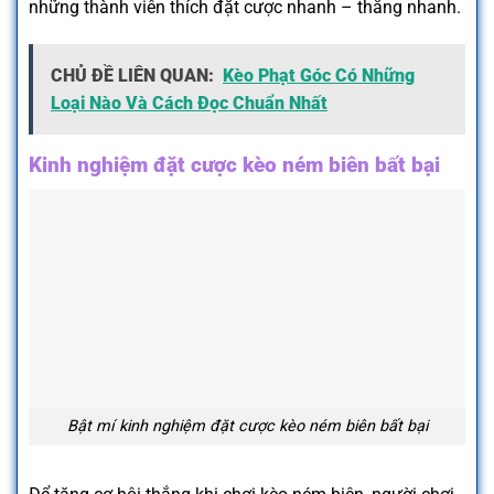
những thành viên thích đặt cược nhanh – thắng nhanh.
CHỦ ĐỀ LIÊN QUAN:
Kèo Phạt Góc Có Những
Loại Nào Và Cách Đọc Chuẩn Nhất
Kinh nghiệm đặt cược kèo ném biên bất bại
Bật mí kinh nghiệm đặt cược kèo ném biên bất bại