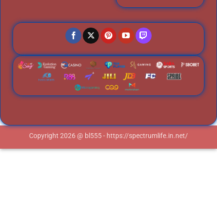
Copyright 2026 @ bl555 - https://spectrumlife.in.net/