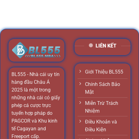
LIÊN KẾT
Giới Thiệu BL555
BL555 - Nhà cái uy tín
hàng đầu Châu Á
Chính Sách Bảo
2025
là một trong
Mật
những nhà cái có giấy
Miễn Trừ Trách
phép cá cược trực
Nhiệm
tuyến hợp pháp do
PAGCOR và Khu kinh
Điều Khoản và
tế Cagayan and
Điều Kiện
Freeport cấp.