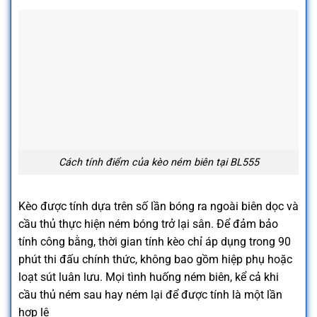
Cách tính điểm của kèo ném biên tại BL555
Kèo được tính dựa trên số lần bóng ra ngoài biên dọc và
cầu thủ thực hiện ném bóng trở lại sân. Để đảm bảo
tính công bằng, thời gian tính kèo chỉ áp dụng trong 90
phút thi đấu chính thức, không bao gồm hiệp phụ hoặc
loạt sút luân lưu. Mọi tình huống ném biên, kể cả khi
cầu thủ ném sau hay ném lại để được tính là một lần
hợp lệ