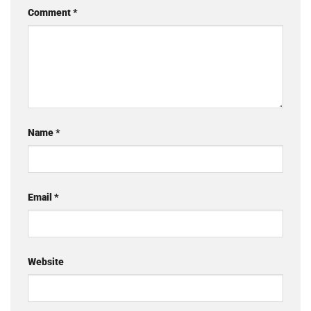
Comment
*
Name
*
Email
*
Website