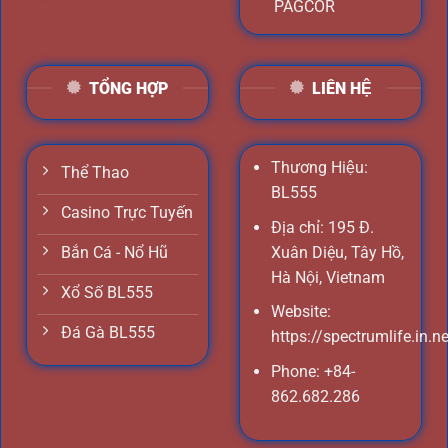
PAGCOR
TỔNG HỢP
LIÊN HỆ
Thương Hiệu:
Thể Thao
BL555
Casino Trực Tuyến
Địa chỉ: 195 Đ.
Xuân Diệu, Tây Hồ,
Bắn Cá - Nổ Hũ
Hà Nội, Vietnam
Xổ Số BL555
Website:
Đá Gà BL555
https://spectrumlife.in.ne
Phone: +84-
862.682.286