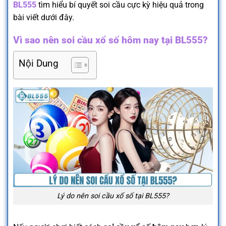
BL555
tìm hiểu bí quyết soi cầu cực kỳ hiệu quả trong
bài viết dưới đây.
Vì sao nên soi cầu xổ số hôm nay tại BL555?
Nội Dung
Lý do nên soi cầu xổ số tại BL555?