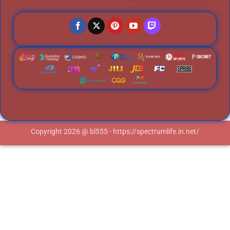
Copyright 2026 @ bl555 - https://spectrumlife.in.net/