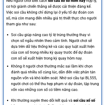
Nếu người chơi biết cách
soi cầu xổ số hôm nay
hợp lý,
cơ hội giành chiến thắng sẽ được cải thiện đáng kể.
Việc soi cầu không chỉ dừng lại ở yếu tố dự đoán con
số, mà còn mang đến nhiều giá trị thiết thực cho người
tham gia như sau:
Soi cầu giúp nâng cao tỷ lệ trúng thưởng thay vì
chọn số ngẫu nhiên theo cảm tính. Người chơi sẽ
dựa trên dữ liệu thống kê và các quy luật xuất hiện
của con số trong nhiều kỳ quay trước để dự đoán
con số sẽ xuất hiện trong kỳ quay hôm nay.
Không ít người chơi thường mắc sai lầm khi chọn
đánh quá nhiều số cùng lúc, dẫn đến việc phân tán
nguồn vốn và khó kiểm soát. Nhờ soi cầu tại BL555,
người chơi có thể thu hẹp phạm vi dự đoán, tập trung
vốn vào những con số có tiềm năng cao.
Khi thường xuyên theo dõi kết quả và
soi cầu xổ số