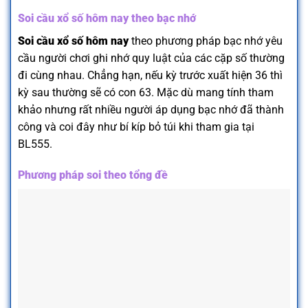
Soi cầu xổ số hôm nay theo bạc nhớ
Soi cầu xổ số hôm nay
theo phương pháp bạc nhớ yêu
cầu người chơi ghi nhớ quy luật của các cặp số thường
đi cùng nhau. Chẳng hạn, nếu kỳ trước xuất hiện 36 thì
kỳ sau thường sẽ có con 63. Mặc dù mang tính tham
khảo nhưng rất nhiều người áp dụng bạc nhớ đã thành
công và coi đây như bí kíp bỏ túi khi tham gia tại
BL555.
Phương pháp soi theo tổng đề