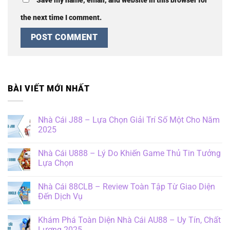
Save my name, email, and website in this browser for
the next time I comment.
BÀI VIẾT MỚI NHẤT
Nhà Cái J88 – Lựa Chọn Giải Trí Số Một Cho Năm
2025
No
Comments
Nhà Cái U888 – Lý Do Khiến Game Thủ Tin Tưởng
on
Nhà
Lựa Chọn
Cái
J88
No
–
Comments
Nhà Cái 88CLB – Review Toàn Tập Từ Giao Diện
Lựa
on
Chọn
Nhà
Đến Dịch Vụ
Giải
Cái
Trí
U888
No
Số
–
Comments
Khám Phá Toàn Diện Nhà Cái AU88 – Uy Tín, Chất
Một
Lý
on
Cho
Do
Nhà
Lượng 2025