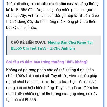
Toàn bộ công cụ
soi cầu xổ số hôm nay
và bảng thống
kê tại BL555 đều được cung cấp miễn phí cho người
chơi tại đây. Anh em chỉ cần đăng nhập tài khoản là có
thể sử dụng đầy đủ tính năng mà không phải trả thêm
bất kỳ chi phí nào.
CHỦ ĐỀ LIÊN QUAN:
Hướng Dẫn Chơi Keno Tại
BL555 Chi Tiết Từ A – Z Cho Anh Em
Soi cầu có đảm bảo trúng thưởng 100% không?
Không có phương pháp nào có thể khẳng định chắc
chắn 100% khi chơi xổ số. Tuy nhiên, việc soi cầu giúp
người chơi hạn chế rủi ro, đưa ra lựa chọn có cơ sở và
nâng cao cơ hội chiến thắng. Đây chính là ưu điểm lớn
nhất khiến nhiều người tin tưởng sử dụng công cụ này
tại nhà cái BL555.