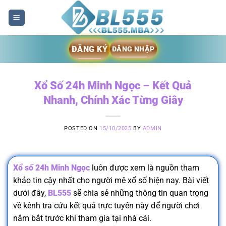
Skip
to
content
ĐĂNG KÝ
ĐĂNG NHẬP
Xổ Số 24h Minh Ngọc – Kết Quả
Nhanh, Chính Xác Từng Giây
POSTED ON
15/10/2025
BY
ADMIN
Xổ số 24h Minh Ngọc
luôn được xem là nguồn tham
khảo tin cậy nhất cho người mê xổ số hiện nay. Bài viết
dưới đây,
BL555
sẽ chia sẻ những thông tin quan trọng
về kênh tra cứu kết quả trực tuyến này để người chơi
nắm bắt trước khi tham gia tại nhà cái.