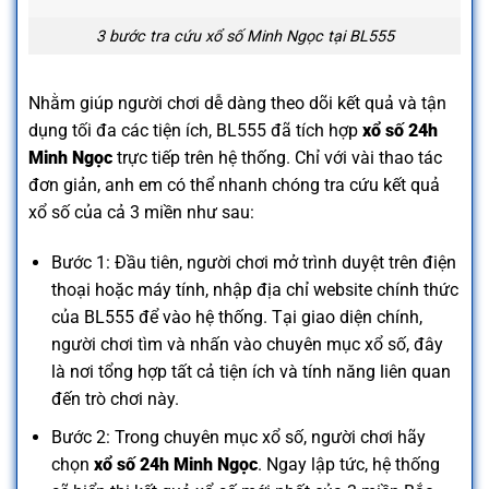
3 bước tra cứu xổ số Minh Ngọc tại BL555
Nhằm giúp người chơi dễ dàng theo dõi kết quả và tận
dụng tối đa các tiện ích, BL555 đã tích hợp
xổ số 24h
Minh Ngọc
trực tiếp trên hệ thống. Chỉ với vài thao tác
đơn giản, anh em có thể nhanh chóng tra cứu kết quả
xổ số của cả 3 miền như sau:
Bước 1: Đầu tiên, người chơi mở trình duyệt trên điện
thoại hoặc máy tính, nhập địa chỉ website chính thức
của BL555 để vào hệ thống. Tại giao diện chính,
người chơi tìm và nhấn vào chuyên mục xổ số, đây
là nơi tổng hợp tất cả tiện ích và tính năng liên quan
đến trò chơi này.
Bước 2: Trong chuyên mục xổ số, người chơi hãy
chọn
xổ số 24h Minh Ngọc
. Ngay lập tức, hệ thống