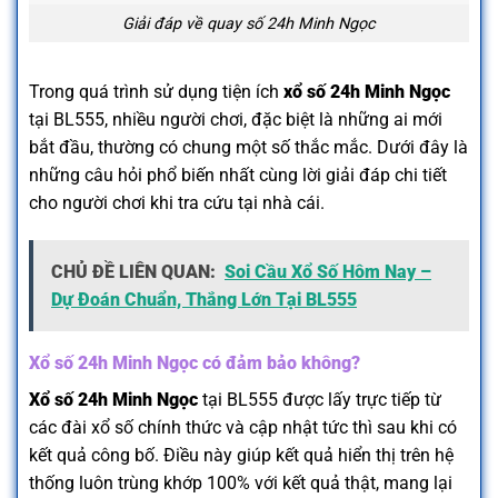
Giải đáp về quay số 24h Minh Ngọc
Trong quá trình sử dụng tiện ích
xổ số 24h Minh Ngọc
tại BL555, nhiều người chơi, đặc biệt là những ai mới
bắt đầu, thường có chung một số thắc mắc. Dưới đây là
những câu hỏi phổ biến nhất cùng lời giải đáp chi tiết
cho người chơi khi tra cứu tại nhà cái.
CHỦ ĐỀ LIÊN QUAN:
Soi Cầu Xổ Số Hôm Nay –
Dự Đoán Chuẩn, Thắng Lớn Tại BL555
Xổ số 24h Minh Ngọc có đảm bảo không?
Xổ số 24h Minh Ngọc
tại BL555 được lấy trực tiếp từ
các đài xổ số chính thức và cập nhật tức thì sau khi có
kết quả công bố. Điều này giúp kết quả hiển thị trên hệ
thống luôn trùng khớp 100% với kết quả thật, mang lại