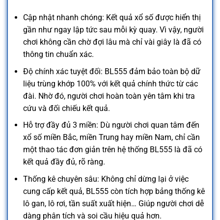
Cập nhật nhanh chóng: Kết quả xổ số được hiển thị
gần như ngay lập tức sau mỗi kỳ quay. Vì vậy, người
chơi không cần chờ đợi lâu mà chỉ vài giây là đã có
thông tin chuẩn xác.
Độ chính xác tuyệt đối: BL555 đảm bảo toàn bộ dữ
liệu trùng khớp 100% với kết quả chính thức từ các
đài. Nhờ đó, người chơi hoàn toàn yên tâm khi tra
cứu và đối chiếu kết quả.
Hỗ trợ đầy đủ 3 miền: Dù người chơi quan tâm đến
xổ số miền Bắc, miền Trung hay miền Nam, chỉ cần
một thao tác đơn giản trên hệ thống BL555 là đã có
kết quả đầy đủ, rõ ràng.
Thống kê chuyên sâu: Không chỉ dừng lại ở việc
cung cấp kết quả, BL555 còn tích hợp bảng thống kê
lô gan, lô rơi, tần suất xuất hiện… Giúp người chơi dễ
dàng phân tích và soi cầu hiệu quả hơn.