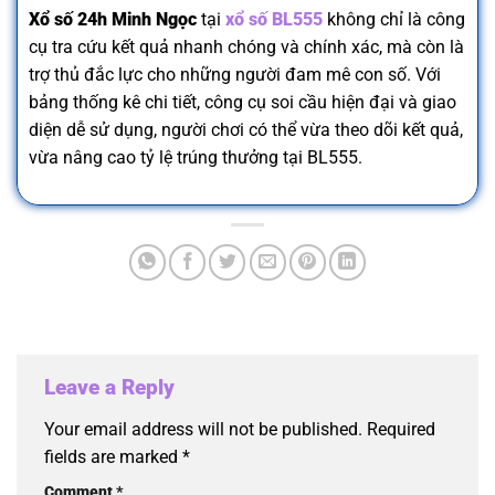
Xổ số 24h Minh Ngọc
tại
xổ số BL555
không chỉ là công
cụ tra cứu kết quả nhanh chóng và chính xác, mà còn là
trợ thủ đắc lực cho những người đam mê con số. Với
bảng thống kê chi tiết, công cụ soi cầu hiện đại và giao
diện dễ sử dụng, người chơi có thể vừa theo dõi kết quả,
vừa nâng cao tỷ lệ trúng thưởng tại BL555.
Leave a Reply
Your email address will not be published.
Required
fields are marked
*
Comment
*