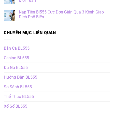
Mỗi Tuần
Khủng
Chóng
Dẫn
Cho
Rút
No
Android
Tiền
Comments
Nạp Tiền Bl555 Cực Đơn Giản Qua 3 Kênh Giao
Và
BL555:
on
iOS
Chi
Đăng
Dịch Phổ Biến
Tiết
Nhập
Từng
Bl555
No
Bước
Chỉ
Comments
Cho
Với
on
CHUYÊN MỤC LIÊN QUAN
Người
3
Nạp
Mới
Bước
Tiền
Nhận
Bl555
Ngay
Cực
88k
Đơn
Bắn Cá BL555
Mỗi
Giản
Tuần
Qua
3
Casino BL555
Kênh
Giao
Dịch
Đá Gà BL555
Phổ
Biến
Hướng Dẫn BL555
So Sánh BL555
Thể Thao BL555
Xổ Số BL555