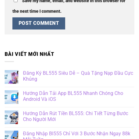
Save my name, email, and website in this browser for
the next time I comment.
BÀI VIẾT MỚI NHẤT
Đăng Ký BL555 Siêu Dễ – Quà Tặng Nạp Đầu Cực
Khủng
No
Comments
Hướng Dẫn Tải App BL555 Nhanh Chóng Cho
on
Đăng
Android Và iOS
Ký
BL555
No
Siêu
Comments
Hướng Dẫn Rút Tiền BL555: Chi Tiết Từng Bước
Dễ
on
–
Hướng
Cho Người Mới
Quà
Dẫn
Tặng
Tải
No
Nạp
App
Comments
Đăng Nhập Bl555 Chỉ Với 3 Bước Nhận Ngay 88k
Đầu
BL555
on
Cực
Nhanh
Hướng