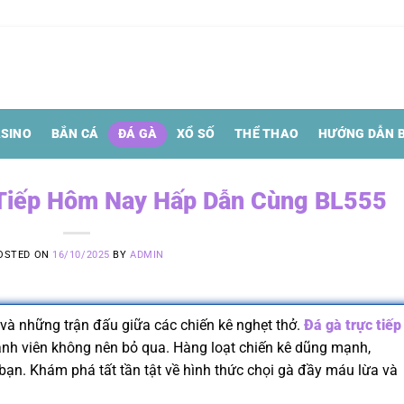
SINO
BẮN CÁ
ĐÁ GÀ
XỔ SỐ
THỂ THAO
HƯỚNG DẪN 
 Tiếp Hôm Nay Hấp Dẫn Cùng BL555
OSTED ON
16/10/2025
BY
ADMIN
 và những trận đấu giữa các chiến kê nghẹt thở.
Đá gà trực tiếp
ành viên không nên bỏ qua. Hàng loạt chiến kê dũng mạnh,
bạn. Khám phá tất tần tật về hình thức chọi gà đầy máu lừa và