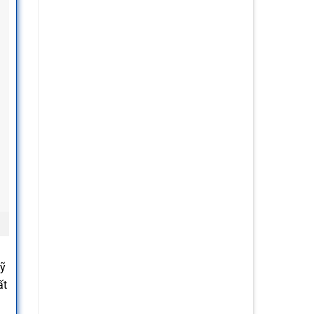
kỹ
ất