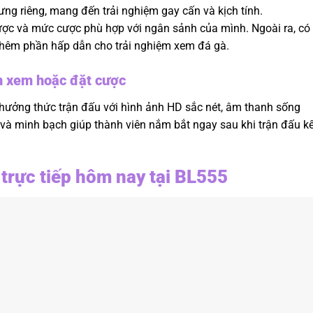
ưng riêng, mang đến trải nghiệm gay cấn và kịch tính.
ược và mức cược phù hợp với ngân sảnh của mình. Ngoài ra, có
g thêm phần hấp dẫn cho trải nghiệm xem đá gà.
n xem hoặc đặt cược
 thưởng thức trận đấu với hình ảnh HD sắc nét, âm thanh sống
và minh bạch giúp thành viên nắm bắt ngay sau khi trận đấu kế
 trực tiếp hôm nay tại BL555