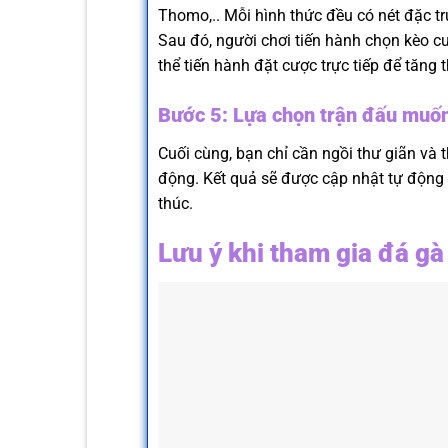
Thomo,.. Mỗi hình thức đều có nét đặc tr
Sau đó, người chơi tiến hành chọn kèo c
thể tiến hành đặt cược trực tiếp để tăn
Bước 5: Lựa chọn trận đấu muố
Cuối cùng, bạn chỉ cần ngồi thư giãn và
động. Kết quả sẽ được cập nhật tự động 
thúc.
Lưu ý khi tham gia đá gà