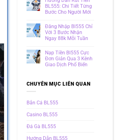
Hướng Dẫn Rút Tiền
on
Quà
Hướng
BL555: Chi Tiết Từng
Tặng
Dẫn
Nạp
Bước Cho Người Mới
Tải
Đầu
App
No
Cực
BL555
Comments
Khủng
Nhanh
Đăng Nhập Bl555 Chỉ
on
Chóng
Hướng
Với 3 Bước Nhận
Cho
Dẫn
Android
Ngay 88k Mỗi Tuần
Rút
Và
Tiền
No
iOS
BL555:
Comments
Chi
Nạp Tiền Bl555 Cực
on
Tiết
Đăng
Đơn Giản Qua 3 Kênh
Từng
Nhập
Bước
Giao Dịch Phổ Biến
Bl555
Cho
Chỉ
No
Người
Với
Comments
Mới
3
on
Bước
CHUYÊN MỤC LIÊN QUAN
Nạp
Nhận
Tiền
Ngay
Bl555
88k
Cực
Mỗi
Đơn
Bắn Cá BL555
Tuần
Giản
Qua
3
Casino BL555
Kênh
Giao
Dịch
Đá Gà BL555
Phổ
Biến
Hướng Dẫn BL555