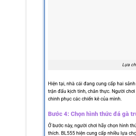
Lựa ch
Hiện tại, nhà cái đang cung cấp hai sản
trận đấu kịch tính, chân thực. Người chơ
chinh phục các chiến kê của mình.
Bước 4: Chọn hình thức đá gà t
Ở bước này, người chơi hãy chọn hình thứ
thích. BL555 hiện cung cấp nhiều lựa ch