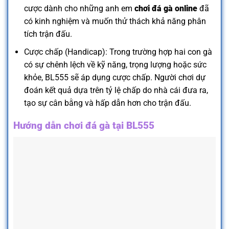
cược dành cho những anh em
chơi đá gà online
đã
có kinh nghiệm và muốn thử thách khả năng phân
tích trận đấu.
Cược chấp (Handicap): Trong trường hợp hai con gà
có sự chênh lệch về kỹ năng, trọng lượng hoặc sức
khỏe, BL555 sẽ áp dụng cược chấp. Người chơi dự
đoán kết quả dựa trên tỷ lệ chấp do nhà cái đưa ra,
tạo sự cân bằng và hấp dẫn hơn cho trận đấu.
Hướng dẫn chơi đá gà tại BL555