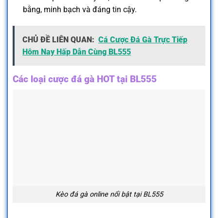
bằng, minh bạch và đáng tin cậy.
CHỦ ĐỀ LIÊN QUAN:
Cá Cược Đá Gà Trực Tiếp
Hôm Nay Hấp Dẫn Cùng BL555
Các loại cược đá gà HOT tại BL555
Kèo đá gà online nổi bật tại BL555