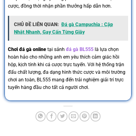
cược, đồng thời nhận phần thưởng hấp dẫn hơn.
CHỦ ĐỀ LIÊN QUAN:
Đá gà Campuchia : Cập
Nhật Nhanh, Gay Cấn Từng Giây
Chơi đá gà online
tại sảnh
đá gà BL555
là lựa chọn
hoàn hảo cho những anh em yêu thích cảm giác hồi
hộp, kịch tính khi cá cược trực tuyến. Với hệ thống trận
đấu chất lượng, đa dạng hình thức cược và môi trường
chơi an toàn, BL555 mang đến trải nghiệm giải trí trực
tuyến hàng đầu cho tất cả người chơi.