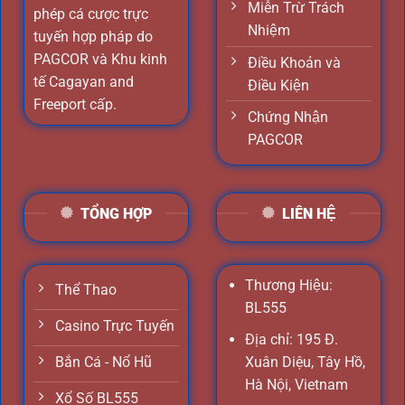
Miễn Trừ Trách
phép cá cược trực
Nhiệm
tuyến hợp pháp do
PAGCOR và Khu kinh
Điều Khoản và
tế Cagayan and
Điều Kiện
Freeport cấp.
Chứng Nhận
PAGCOR
TỔNG HỢP
LIÊN HỆ
Thương Hiệu:
Thể Thao
BL555
Casino Trực Tuyến
Địa chỉ: 195 Đ.
Xuân Diệu, Tây Hồ,
Bắn Cá - Nổ Hũ
Hà Nội, Vietnam
Xổ Số BL555