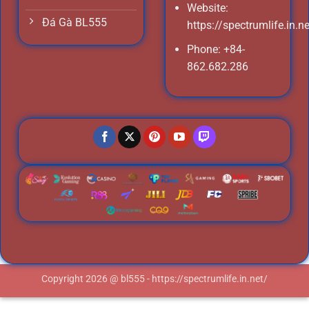
Website:
Đá Gà BL555
https://spectrumlife.in.ne
Phone: +84-
862.682.286
Copyright 2026 @ bl555 - https://spectrumlife.in.net/