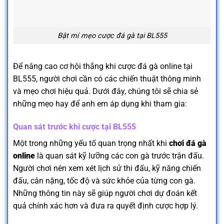
Bật mí mẹo cược đá gà tại BL555
Để nâng cao cơ hội thắng khi cược đá gà online tại
BL555, người chơi cần có các chiến thuật thông minh
và mẹo chơi hiệu quả. Dưới đây, chúng tôi sẽ chia sẻ
những mẹo hay để anh em áp dụng khi tham gia:
Quan sát trước khi cược tại BL555
Một trong những yếu tố quan trọng nhất khi
chơi đá gà
online
là quan sát kỹ lưỡng các con gà trước trận đấu.
Người chơi nên xem xét lịch sử thi đấu, kỹ năng chiến
đấu, cân nặng, tốc độ và sức khỏe của từng con gà.
Những thông tin này sẽ giúp người chơi dự đoán kết
quả chính xác hơn và đưa ra quyết định cược hợp lý.